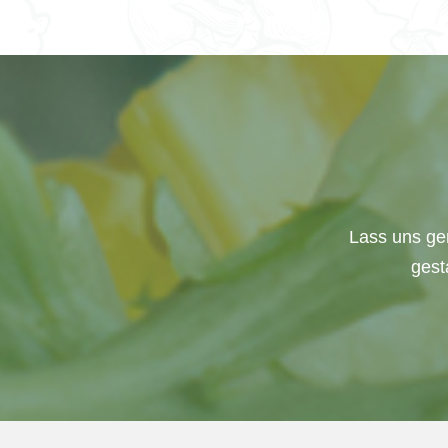
Lass uns ge
gest