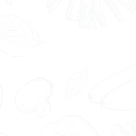
Nahrung
Essstörung
Erkrankungen de