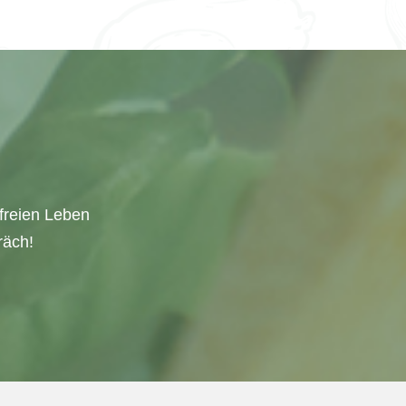
freien Leben
räch!